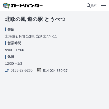
検索
北欧の風 道の駅 とうべつ
住所
北海道石狩郡当別町当別太774-11
営業時間
9:00～17:00
休日
12/30～1/3
0133-27-5260
514 024 850*27