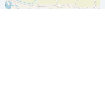
Leaflet
| ©
OpenStreetMap
contributors
免責事項・著作権・リンク
お問い合わせ
プライバシーポリシー