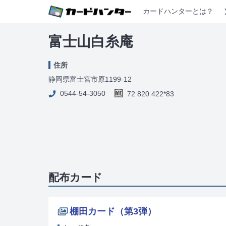
カードハンターとは？
富士山白糸庵
住所
静岡県富士宮市原1199-12
0544-54-3050
72 820 422*83
配布カード
棚田カード（第3弾）