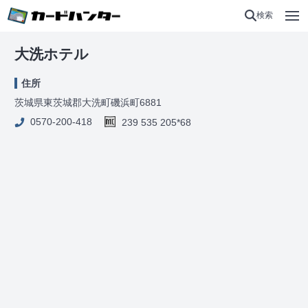
検索
大洗ホテル
住所
茨城県東茨城郡大洗町磯浜町6881
0570-200-418
239 535 205*68