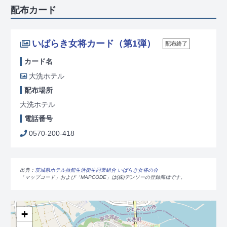
配布カード
いばらき女将カード（第1弾）
配布終了
カード名
大洗ホテル
配布場所
大洗ホテル
電話番号
0570-200-418
出典：
茨城県ホテル旅館生活衛生同業組合 いばらき女将の会
「マップコード」および「MAPCODE」は(株)デンソーの登録商標です。
+