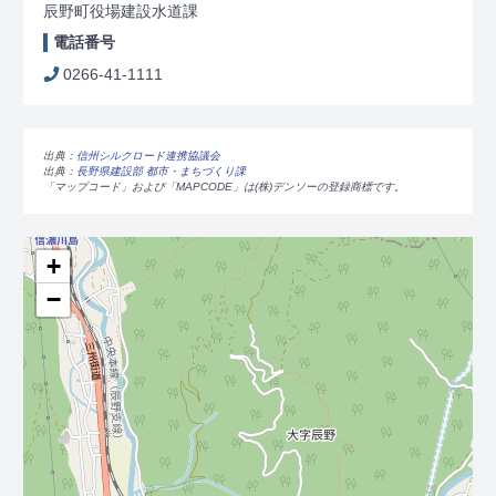
辰野町役場建設水道課
電話番号
0266-41-1111
出典：
信州シルクロード連携協議会
出典：
長野県建設部 都市・まちづくり課
「マップコード」および「MAPCODE」は(株)デンソーの登録商標です。
+
−