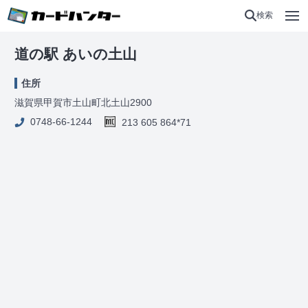
検索
道の駅 あいの土山
住所
滋賀県甲賀市土山町北土山2900
0748-66-1244
213 605 864*71