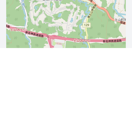
Leaflet
| ©
OpenStreetMap
contributors
免責事項・著作権・リンク
お問い合わせ
プライバシーポリシー
©2026 カードハンター