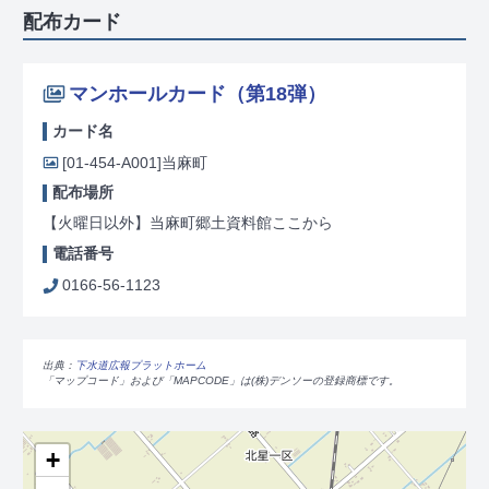
配布カード
マンホールカード（第18弾）
カード名
[01-454-A001]
当麻町
配布場所
【火曜日以外】当麻町郷土資料館ここから
電話番号
0166-56-1123
出典：
下水道広報プラットホーム
「マップコード」および「MAPCODE」は(株)デンソーの登録商標です。
+