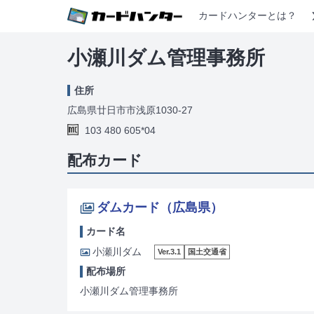
カードハンターとは？
小瀬川ダム管理事務所
住所
広島県廿日市市浅原1030-27
103 480 605*04
配布カード
ダムカード（広島県）
カード名
小瀬川ダム
Ver.3.1
国土交通省
配布場所
小瀬川ダム管理事務所