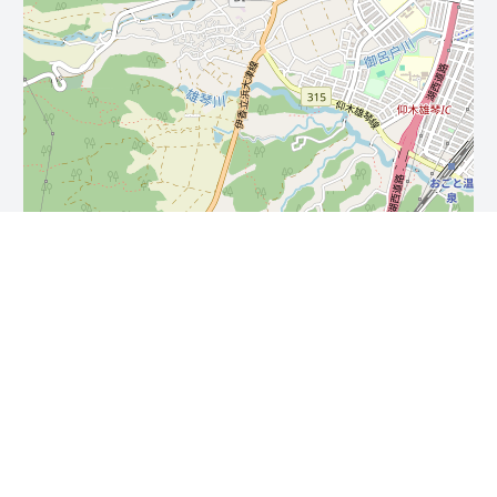
Leaflet
| ©
OpenStreetMap
contributors
免責事項・著作権・リンク
お問い合わせ
プライバシーポリシー