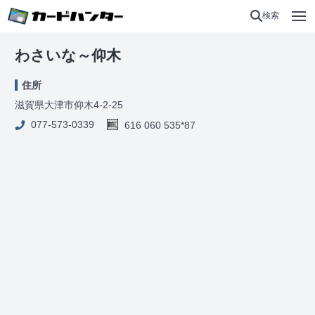
検索
わさいな～仰木
住所
滋賀県大津市仰木4-2-25
077-573-0339
616 060 535*87