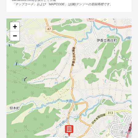
「マップコード」および「MAPCODE」は(株)デンソーの登録商標です。
+
−