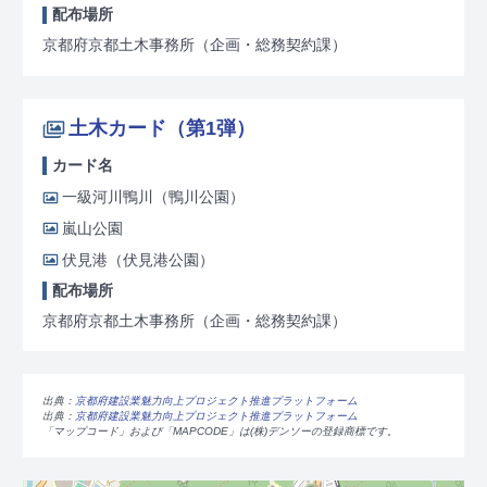
配布場所
京都府京都土木事務所（企画・総務契約課）
土木カード（第1弾）
カード名
一級河川鴨川（鴨川公園）
嵐山公園
伏見港（伏見港公園）
配布場所
京都府京都土木事務所（企画・総務契約課）
出典：
京都府建設業魅力向上プロジェクト推進プラットフォーム
出典：
京都府建設業魅力向上プロジェクト推進プラットフォーム
「マップコード」および「MAPCODE」は(株)デンソーの登録商標です。