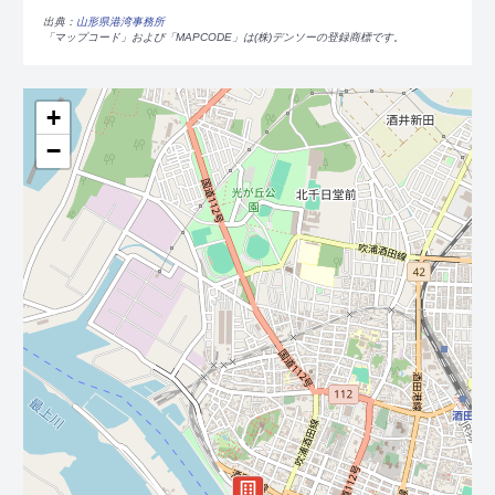
出典：
山形県港湾事務所
「マップコード」および「MAPCODE」は(株)デンソーの登録商標です。
+
−