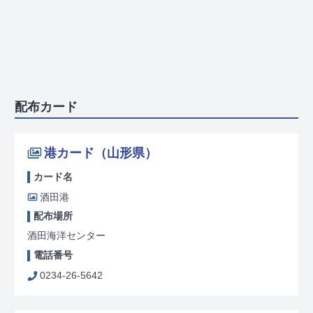
配布カード
港カード（山形県）
カード名
酒田港
配布場所
酒田海洋センター
電話番号
0234-26-5642