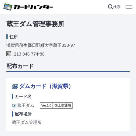
検索
蔵王ダム管理事務所
住所
滋賀県蒲生郡日野町大字蔵王333-97
213 846 774*88
配布カード
ダムカード（滋賀県）
カード名
蔵王ダム
Ver.1.0
国土交通省
配布場所
蔵王ダム管理所