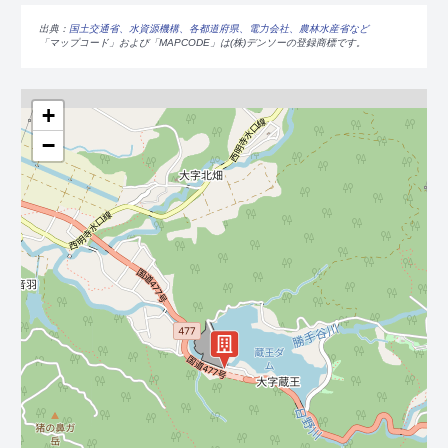
出典：
国土交通省、水資源機構、各都道府県、電力会社、農林水産省など
「マップコード」および「MAPCODE」は(株)デンソーの登録商標です。
+
−