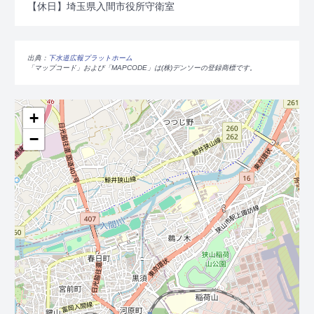
【休日】埼玉県入間市役所守衛室
出典：
下水道広報プラットホーム
「マップコード」および「MAPCODE」は(株)デンソーの登録商標です。
+
−