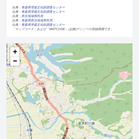
出典：
青森県埋蔵文化財調査センター
出典：
青森県埋蔵文化財調査センター
出典：
西北地域県民局
出典：
青森県西北地域県民局
出典：
青森県埋蔵文化財調査センター
「マップコード」および「MAPCODE」は(株)デンソーの登録商標です。
+
−