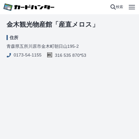
検索
金木観光物産館「産直メロス」
住所
青森県五所川原市金木町朝日山195-2
0173-54-1155
316 535 870*53