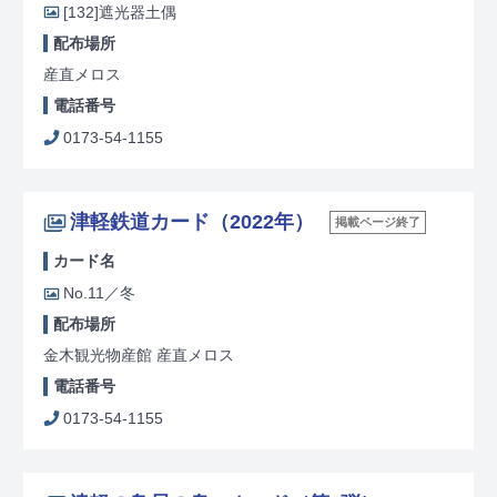
[132]
遮光器土偶
配布場所
産直メロス
電話番号
0173-54-1155
津軽鉄道カード（2022年）
掲載ページ終了
カード名
No.11／冬
配布場所
金木観光物産館 産直メロス
電話番号
0173-54-1155