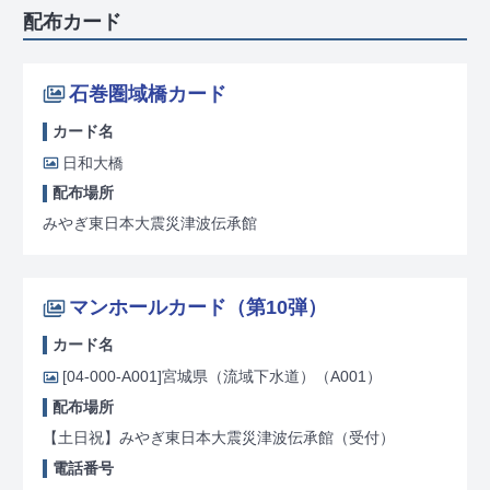
配布カード
石巻圏域橋カード
カード名
日和大橋
配布場所
みやぎ東日本大震災津波伝承館
マンホールカード（第10弾）
カード名
[04-000-A001]
宮城県（流域下水道）（A001）
配布場所
【土日祝】みやぎ東日本大震災津波伝承館（受付）
電話番号