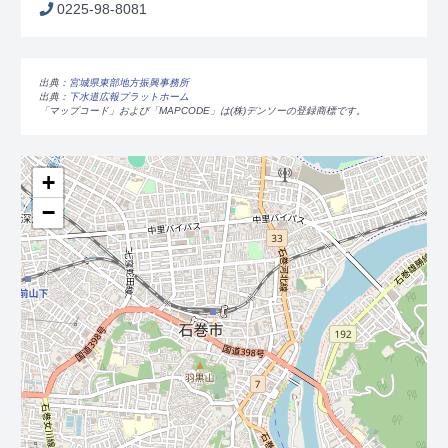
0225-98-8081
出典：
宮城県東部地方振興事務所
出典：
下水道広報プラットホーム
「マップコード」および「MAPCODE」は(株)デンソーの登録商標です。
+
−