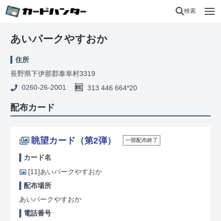
検索
あいパークやすおか
住所
長野県下伊那郡泰阜村3319
0260-26-2001
313 446 664*20
配布カード
眺望カード（第2弾）
一部配布終了
カード名
[11]
あいパークやすおか
配布場所
あいパークやすおか
電話番号