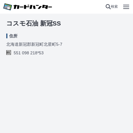
検索
コスモ石油 新冠SS
住所
北海道新冠郡新冠町北星町5-7
551 098 218*53