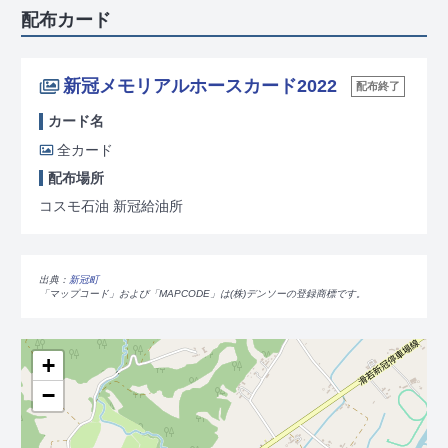
配布カード
新冠メモリアルホースカード2022
配布終了
カード名
全カード
配布場所
コスモ石油 新冠給油所
出典：
新冠町
「マップコード」および「MAPCODE」は(株)デンソーの登録商標です。
+
−