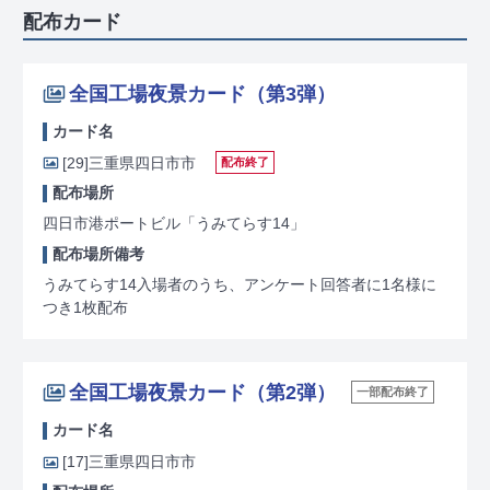
配布カード
全国工場夜景カード（第3弾）
カード名
[29]
三重県四日市市
配布終了
配布場所
四日市港ポートビル「うみてらす14」
配布場所備考
うみてらす14入場者のうち、アンケート回答者に1名様に
つき1枚配布
全国工場夜景カード（第2弾）
一部配布終了
カード名
[17]
三重県四日市市