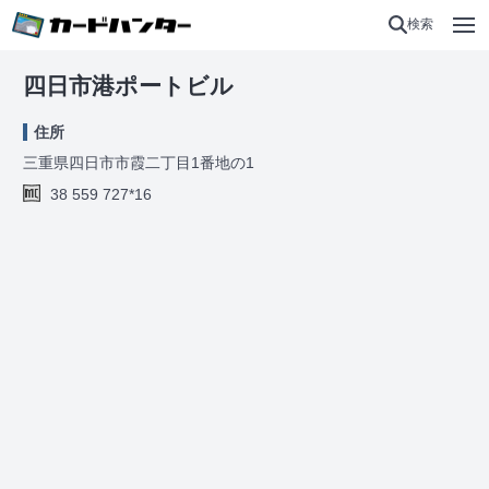
検索
四日市港ポートビル
住所
三重県四日市市霞二丁目1番地の1
38 559 727*16