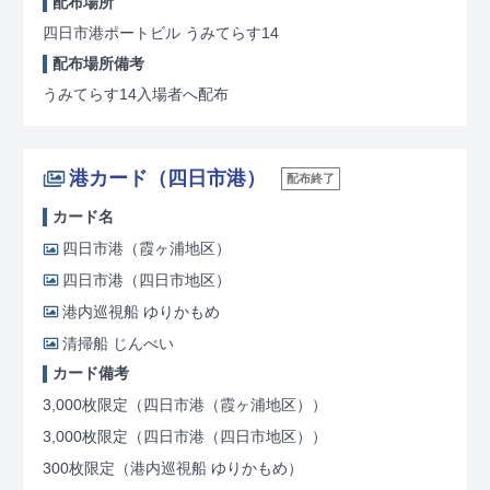
配布場所
四日市港ポートビル うみてらす14
配布場所備考
うみてらす14入場者へ配布
港カード（四日市港）
配布終了
カード名
四日市港（霞ヶ浦地区）
四日市港（四日市地区）
港内巡視船 ゆりかもめ
清掃船 じんべい
カード備考
3,000枚限定
（四日市港（霞ヶ浦地区））
3,000枚限定
（四日市港（四日市地区））
300枚限定
（港内巡視船 ゆりかもめ）