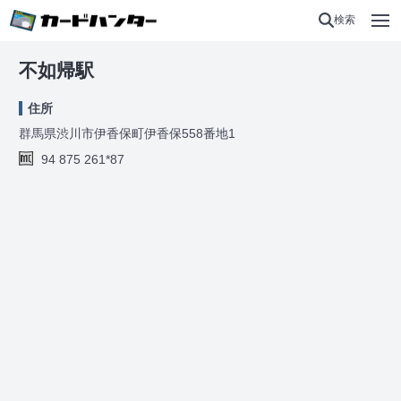
検索
不如帰駅
住所
群馬県渋川市伊香保町伊香保558番地1
94 875 261*87