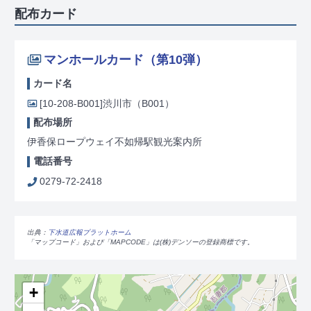
配布カード
マンホールカード（第10弾）
カード名
[10-208-B001]
渋川市（B001）
配布場所
伊香保ロープウェイ不如帰駅観光案内所
電話番号
0279-72-2418
出典：
下水道広報プラットホーム
「マップコード」および「MAPCODE」は(株)デンソーの登録商標です。
+