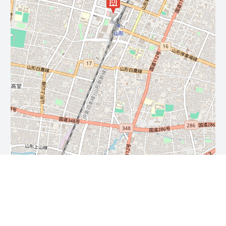
Leaflet
| ©
OpenStreetMap
contributors
免責事項・著作権・リンク
お問い合わせ
プライバシーポリシー
©2026 カードハンター