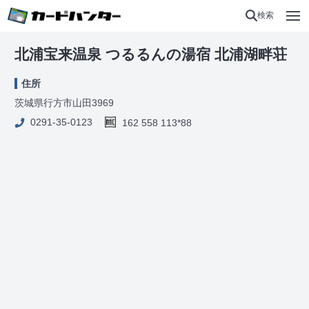
検索
北浦宝来温泉 つるるんの湯宿 北浦湖畔荘
住所
茨城県行方市山田3969
0291-35-0123
162 558 113*88