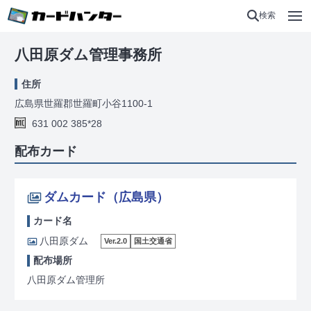
検索
八田原ダム管理事務所
住所
広島県世羅郡世羅町小谷1100-1
631 002 385*28
配布カード
ダムカード（広島県）
カード名
八田原ダム
Ver.2.0
国土交通省
配布場所
八田原ダム管理所