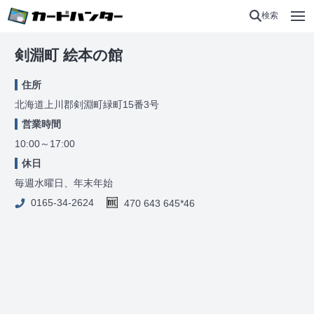
検索
剣淵町 絵本の館
住所
北海道上川郡剣淵町緑町15番3号
営業時間
10:00～17:00
休日
毎週水曜日、年末年始
0165-34-2624
470 643 645*46