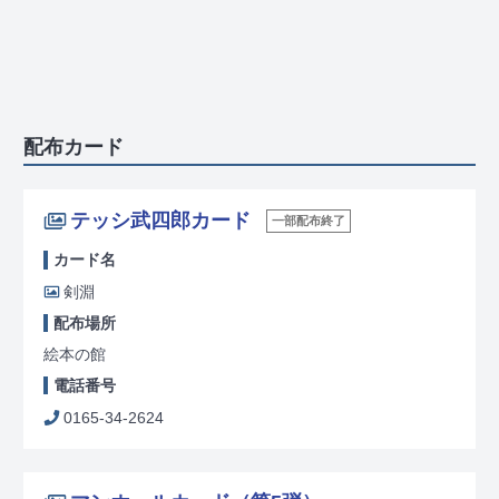
配布カード
テッシ武四郎カード
一部配布終了
カード名
剣淵
配布場所
絵本の館
電話番号
0165-34-2624