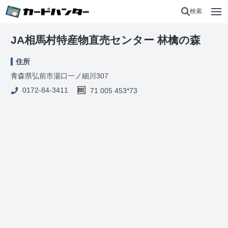
検索
JA相馬村特産物直売センター 林檎の森
住所
青森県弘前市湯口一ノ細川307
0172-84-3411
71 005 453*73