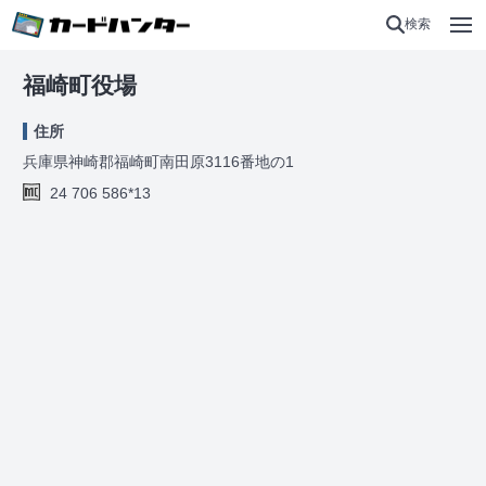
検索
福崎町役場
住所
兵庫県神崎郡福崎町南田原3116番地の1
24 706 586*13