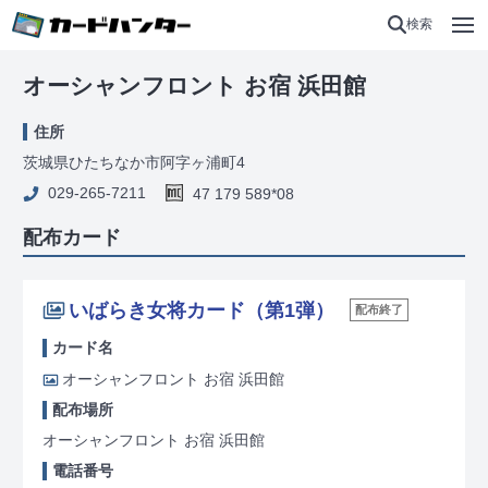
検索
オーシャンフロント お宿 浜田館
住所
茨城県ひたちなか市阿字ヶ浦町4
029-265-7211
47 179 589*08
配布カード
いばらき女将カード（第1弾）
配布終了
カード名
オーシャンフロント お宿 浜田館
配布場所
オーシャンフロント お宿 浜田館
電話番号