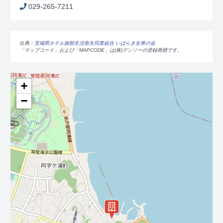
029-265-7211
出典：
茨城県ホテル旅館生活衛生同業組合 いばらき女将の会
「マップコード」および「MAPCODE」は(株)デンソーの登録商標です。
+
−