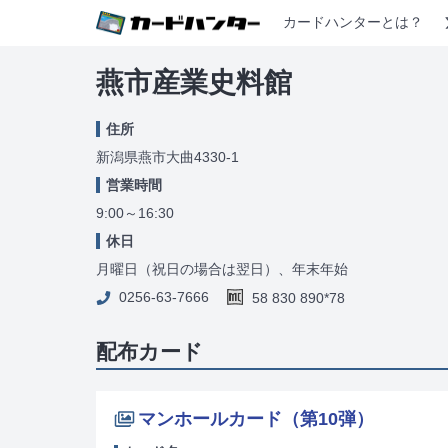
カードハンターとは？
燕市産業史料館
住所
新潟県燕市大曲4330-1
営業時間
9:00～16:30
休日
月曜日（祝日の場合は翌日）、年末年始
0256-63-7666
58 830 890*78
配布カード
マンホールカード（第10弾）