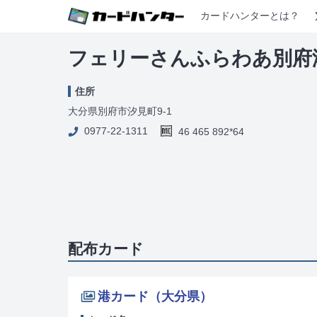
カードハンターとは？
フェリーさんふらわあ別府
住所
大分県別府市汐見町9-1
0977-22-1311
46 465 892*64
配布カード
港カード（大分県）