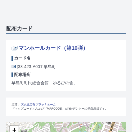
配布カード
マンホールカード（第10弾）
カード名
[33-423-A001]
早島町
配布場所
早島町町民総合会館「ゆるびの舎」
出典：
下水道広報プラットホーム
「マップコード」および「MAPCODE」は(株)デンソーの登録商標です。
+