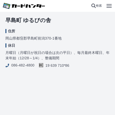
検索
早島町 ゆるびの舎
住所
岡山県都窪郡早島町前潟370-1番地
休日
月曜日（月曜日が祝日の場合は次の平日）、毎月最終木曜日、年
末年始（12/28～1/4）、整備期間
086-482-4800
19 639 710*86