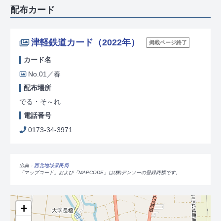
配布カード
津軽鉄道カード（2022年）
掲載ページ終了
カード名
No.01／春
配布場所
でる・そ～れ
電話番号
0173-34-3971
出典：
西北地域県民局
「マップコード」および「MAPCODE」は(株)デンソーの登録商標です。
+