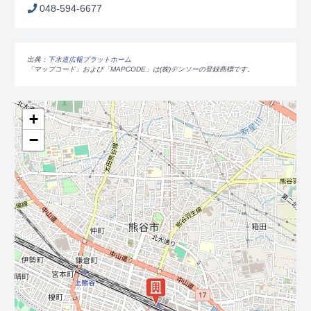
048-594-6677
出典：
下水道広報プラットホーム
「マップコード」および「MAPCODE」は(株)デンソーの登録商標です。
+
−