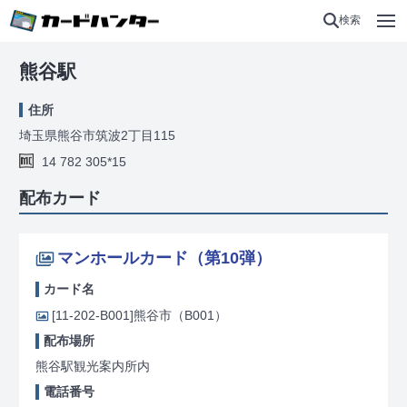
検索
熊谷駅
住所
埼玉県熊谷市筑波2丁目115
14 782 305*15
配布カード
マンホールカード（第10弾）
カード名
[11-202-B001]
熊谷市（B001）
配布場所
熊谷駅観光案内所内
電話番号