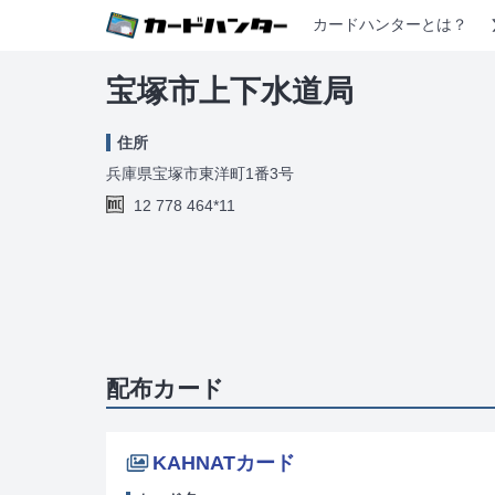
カードハンターとは？
宝塚市上下水道局
住所
兵庫県宝塚市東洋町1番3号
12 778 464*11
配布カード
KAHNATカード