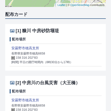
Leaflet
| ©
OpenStreetMap
contributors
配布カード
[1]
糠川 中房砂防堰堤
配布場所
安曇野市穂高支所
長野県安曇野市穂高6658
158 316 202*83
[時間] 平日の開庁時間内（8時30分から17時）
[2]
中房川の台風災害（大王橋）
配布場所
安曇野市穂高支所
長野県安曇野市穂高6658
158 316 202*83