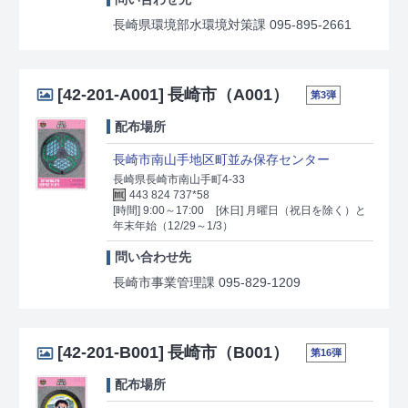
長崎県環境部水環境対策課 095-895-2661
[42-201-A001]
長崎市（A001）
第3弾
配布場所
長崎市南山手地区町並み保存センター
長崎県長崎市南山手町4-33
443 824 737*58
[時間] 9:00～17:00
[休日] 月曜日（祝日を除く）と
年末年始（12/29～1/3）
問い合わせ先
長崎市事業管理課 095-829-1209
[42-201-B001]
長崎市（B001）
第16弾
配布場所