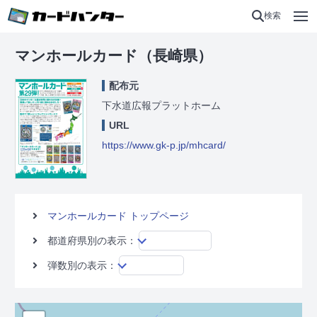
検索
マンホールカード（長崎県）
配布元
下水道広報プラットホーム
URL
https://www.gk-p.jp/mhcard/
マンホールカード トップページ
都道府県別の表示：
弾数別の表示：