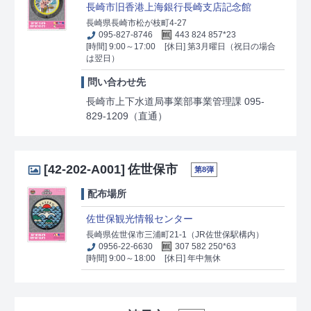
長崎市旧香港上海銀行長崎支店記念館
長崎県長崎市松が枝町4-27
095-827-8746
443 824 857*23
[時間] 9:00～17:00
[休日] 第3月曜日（祝日の場合
は翌日）
問い合わせ先
長崎市上下水道局事業部事業管理課 095-
829-1209（直通）
[42-202-A001]
佐世保市
第8弾
配布場所
佐世保観光情報センター
長崎県佐世保市三浦町21-1（JR佐世保駅構内）
0956-22-6630
307 582 250*63
[時間] 9:00～18:00
[休日] 年中無休