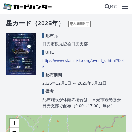
検索
星カード（2025年）
配布期間終了
配布元
日光市観光協会日光支部
URL
https://www.star-nikko.org/event_d.html?0:4
5
配布期間
2025年12月1日
～
2026年3月31日
備考
配布施設が休館の場合は、日光市観光協会
日光支部で配布（9:00～17:00、無休）
+
−