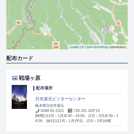
Leaflet
| ©
OpenStreetMap
contributors
配布カード
戦場ヶ原
配布場所
日光湯元ビジターセンター
栃木県日光市湯元
0288-62-2321
735 201 183*15
[時間] (12月～1月)9:30～16:00、(2月～3月)9:30～1
6:00
[休日] (12月～1月)平日、(2月～3月)水曜