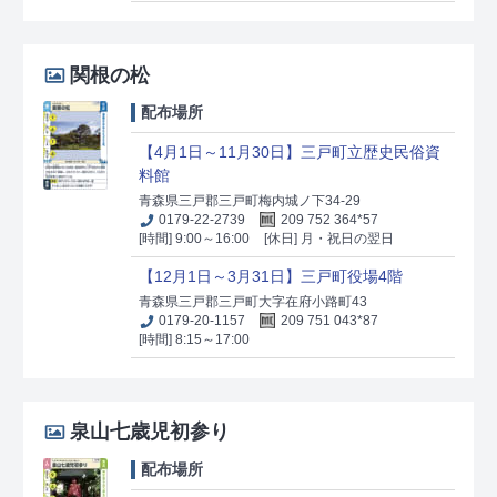
関根の松
配布場所
【4月1日～11月30日】三戸町立歴史民俗資
料館
青森県三戸郡三戸町梅内城ノ下34-29
0179-22-2739
209 752 364*57
[時間] 9:00～16:00
[休日] 月・祝日の翌日
【12月1日～3月31日】三戸町役場4階
青森県三戸郡三戸町大字在府小路町43
0179-20-1157
209 751 043*87
[時間] 8:15～17:00
泉山七歳児初参り
配布場所