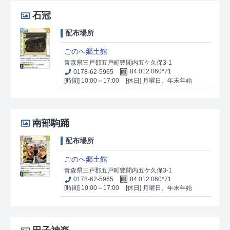
石冠
配布場所
ごのへ郷土館
青森県三戸郡五戸町豊間内五ケ久保3-1
0178-62-5965
84 012 060*71
[時間] 10:00～17:00
[休日] 月曜日、年末年始
南部駒踊
配布場所
ごのへ郷土館
青森県三戸郡五戸町豊間内五ケ久保3-1
0178-62-5965
84 012 060*71
[時間] 10:00～17:00
[休日] 月曜日、年末年始