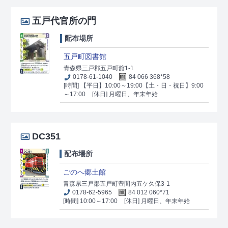
五戸代官所の門
配布場所
五戸町図書館
青森県三戸郡五戸町舘1-1
0178-61-1040
84 066 368*58
[時間] 【平日】10:00～19:00【土・日・祝日】9:00
～17:00
[休日] 月曜日、年末年始
DC351
配布場所
ごのへ郷土館
青森県三戸郡五戸町豊間内五ケ久保3-1
0178-62-5965
84 012 060*71
[時間] 10:00～17:00
[休日] 月曜日、年末年始