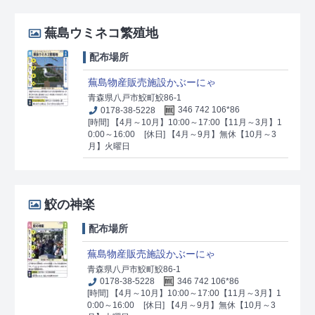
蕪島ウミネコ繁殖地
配布場所
蕪島物産販売施設かぶーにゃ
青森県八戸市鮫町鮫86-1
0178-38-5228
346 742 106*86
[時間] 【4月～10月】10:00～17:00【11月～3月】1
0:00～16:00
[休日] 【4月～9月】無休【10月～3
月】火曜日
鮫の神楽
配布場所
蕪島物産販売施設かぶーにゃ
青森県八戸市鮫町鮫86-1
0178-38-5228
346 742 106*86
[時間] 【4月～10月】10:00～17:00【11月～3月】1
0:00～16:00
[休日] 【4月～9月】無休【10月～3