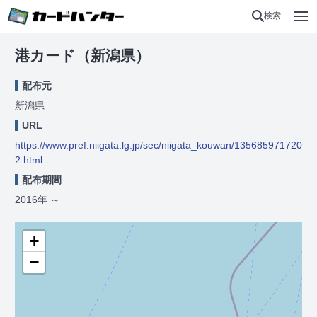
検索
港カード（新潟県）
配布元
新潟県
URL
https://www.pref.niigata.lg.jp/sec/niigata_kouwan/135685971720
2.html
配布期間
2016年
～
+
−