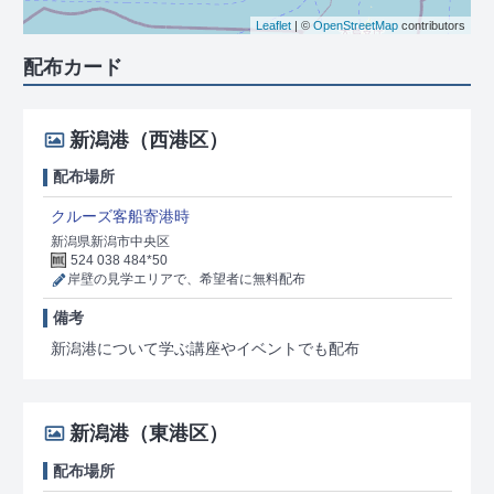
Leaflet
| ©
OpenStreetMap
contributors
配布カード
新潟港（西港区）
配布場所
クルーズ客船寄港時
新潟県新潟市中央区
524 038 484*50
岸壁の見学エリアで、希望者に無料配布
備考
新潟港について学ぶ講座やイベントでも配布
新潟港（東港区）
配布場所