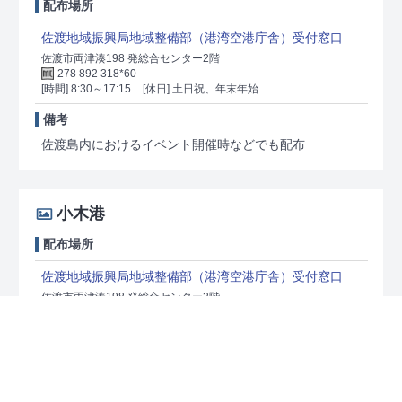
配布場所
佐渡地域振興局地域整備部（港湾空港庁舎）受付窓口
佐渡市両津湊198 発総合センター2階
278 892 318*60
[時間] 8:30～17:15
[休日] 土日祝、年末年始
備考
佐渡島内におけるイベント開催時などでも配布
小木港
配布場所
佐渡地域振興局地域整備部（港湾空港庁舎）受付窓口
佐渡市両津湊198 発総合センター2階
278 892 318*60
[時間] 8:30～17:15
[休日] 土日祝、年末年始
備考
佐渡島内におけるイベント開催時などでも配布