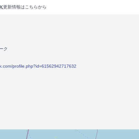
更新情報はこちらから
ーク
ok.com/profile.php?id=61562942717632