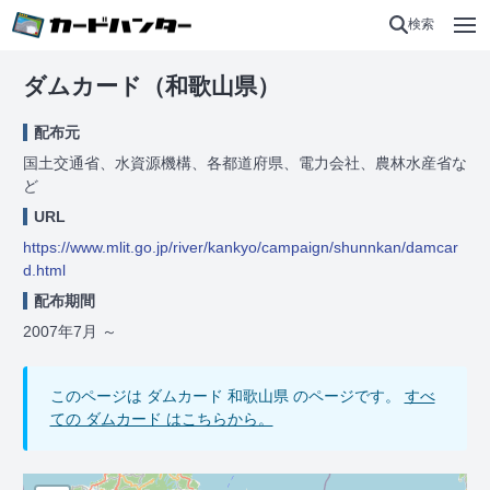
検索
ダムカード（和歌山県）
配布元
国土交通省、水資源機構、各都道府県、電力会社、農林水産省な
ど
URL
https://www.mlit.go.jp/river/kankyo/campaign/shunnkan/damcar
d.html
配布期間
2007年7月
～
このページは ダムカード 和歌山県 のページです。
すべ
ての ダムカード はこちらから。