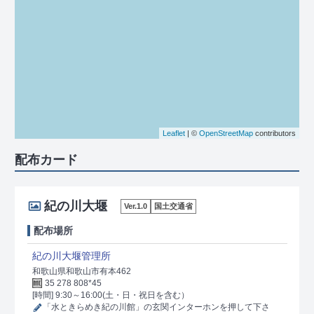
Leaflet
| ©
OpenStreetMap
contributors
配布カード
紀の川大堰
Ver.1.0
国土交通省
配布場所
紀の川大堰管理所
和歌山県和歌山市有本462
35 278 808*45
[時間] 9:30～16:00(土・日・祝日を含む）
「水ときらめき紀の川館」の玄関インターホンを押して下さ