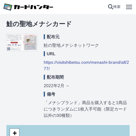
検索
鮭の聖地メナシカード
配布元
鮭の聖地メナシネットワーク
URL
https://visitshibetsu.com/menashi-brand/all/2
77/
配布期間
2022年2月
～
備考
「メナシブランド」商品を購入すると1商品
につきランダムに1枚入手可能（限定カード
以外の30種類）
+