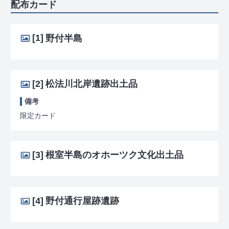
配布カード
[1]
野付半島
[2]
松法川北岸遺跡出土品
備考
限定カード
[3]
根室半島のオホーツク文化出土品
[4]
野付通行屋跡遺跡