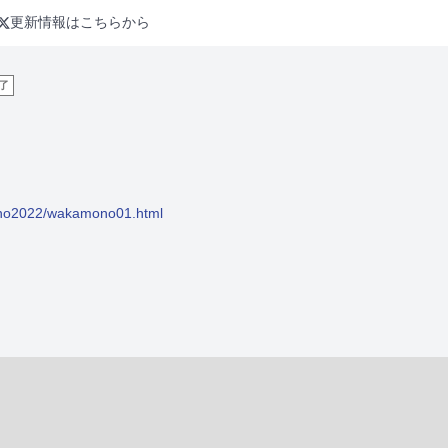
更新情報はこちらから
了
mono2022/wakamono01.html