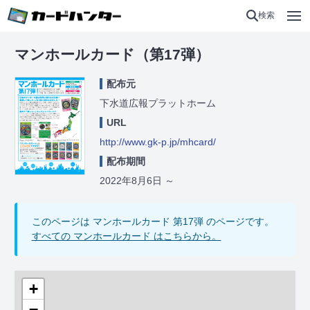
検索
マンホールカード（第17弾）
配布元
下水道広報プラットホーム
URL
http://www.gk-p.jp/mhcard/
配布期間
2022年8月6日
～
このページは マンホールカード 第17弾 のページです。
すべての マンホールカード はこちらから。
+
−