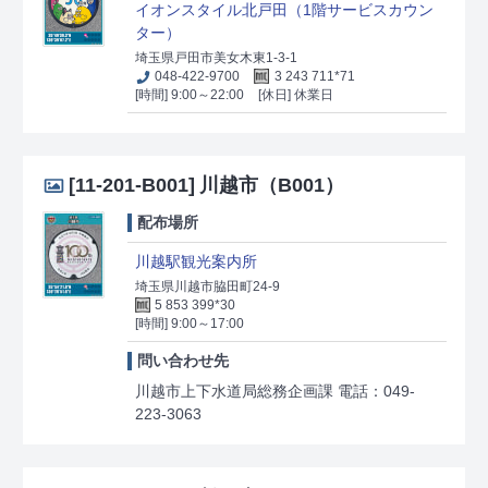
イオンスタイル北戸田（1階サービスカウン
ター）
埼玉県戸田市美女木東1-3-1
048-422-9700
3 243 711*71
[時間] 9:00～22:00
[休日] 休業日
[11-201-B001]
川越市（B001）
配布場所
川越駅観光案内所
埼玉県川越市脇田町24-9
5 853 399*30
[時間] 9:00～17:00
問い合わせ先
川越市上下水道局総務企画課 電話：049-
223-3063