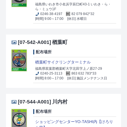
福島県いわき市小名浜字辰巳町43-1 いわき・ら・
ら・ミュウ1F
0246-38-4197
82 079 842*32
[時間] 9:00～17:00
[休日] 水曜日
[07-542-A001]
楢葉町
配布場所
楢葉町サイクリングターミナル
福島県双葉郡楢葉町大字北田字上ノ原27-29
0240-25-3113
863 632 783*33
[時間] 8:00～17:00
[休日] 施設メンテナンス日
[07-544-A001]
川内村
配布場所
ショッピングセンターYO-TASHI内【けろり