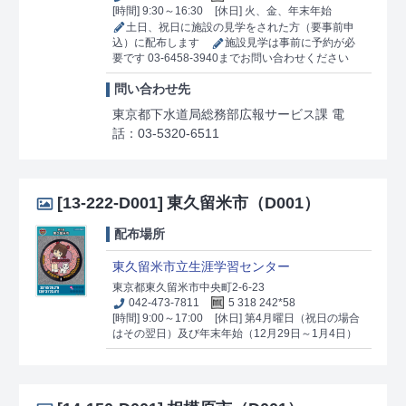
[時間] 9:30～16:30
[休日] 火、金、年末年始
土日、祝日に施設の見学をされた方（要事前申
込）に配布します
施設見学は事前に予約が必
要です 03-6458-3940までお問い合わせください
問い合わせ先
東京都下水道局総務部広報サービス課 電
話：03-5320-6511
[13-222-D001]
東久留米市（D001）
配布場所
東久留米市立生涯学習センター
東京都東久留米市中央町2-6-23
042-473-7811
5 318 242*58
[時間] 9:00～17:00
[休日] 第4月曜日（祝日の場合
はその翌日）及び年末年始（12月29日～1月4日）