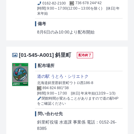
0162-82-2100
736 678 244*42
[時間] 9:00～17:00(12:00～13:00を除く)
[休日] 年
末年始
備考
8月6日のみ10:00より配布開始
[01-545-A001]
斜里町
配布終了
配布場所
道の駅 うとろ・シリエトク
北海道斜里郡斜里町ウトロ西186-8
894 824 881*38
[時間] 9:00～17:00
[休日] 年末年始(12/29～1/3)
閉館時間が変わることがありますので道の駅HP
をご確認ください
問い合わせ先
斜里町役場 水道課 事業係 電話：0152-26-
8385