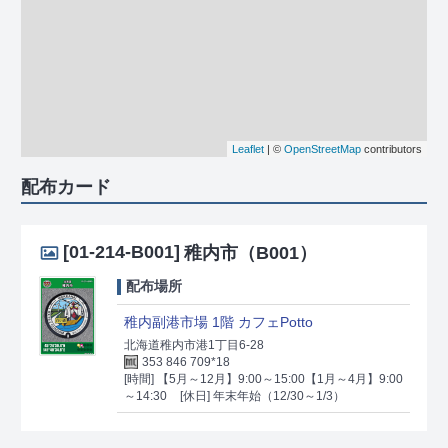
Leaflet
| ©
OpenStreetMap
contributors
配布カード
[01-214-B001]
稚内市（B001）
配布場所
稚内副港市場 1階 カフェPotto
北海道稚内市港1丁目6-28
353 846 709*18
[時間] 【5月～12月】9:00～15:00【1月～4月】9:00
～14:30
[休日] 年末年始（12/30～1/3）