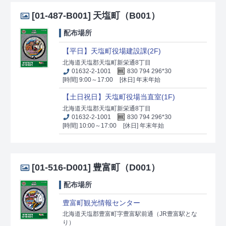
[01-487-B001]
天塩町（B001）
配布場所
【平日】天塩町役場建設課(2F)
北海道天塩郡天塩町新栄通8丁目
01632-2-1001
830 794 296*30
[時間] 9:00～17:00
[休日] 年末年始
【土日祝日】天塩町役場当直室(1F)
北海道天塩郡天塩町新栄通8丁目
01632-2-1001
830 794 296*30
[時間] 10:00～17:00
[休日] 年末年始
[01-516-D001]
豊富町（D001）
配布場所
豊富町観光情報センター
北海道天塩郡豊富町字豊富駅前通（JR豊富駅とな
り）