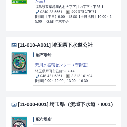
ん堂】
福島県双葉郡川内村大字下川内字宮ノ下25-1
0240-23-5551
506 578 179*71
[時間] 【平日】9:00～18:00【土日祝日】10:00～1
5:00
[休日] 年末年始
[11-010-A001]
埼玉県下水道公社
配布場所
荒川水循環センター（守衛室）
埼玉県戸田市笹目5-37-14
048-421-5861
3 212 161*04
[時間] 9:00～12:00、13:00～16:30
[11-000-I001]
埼玉県（流域下水道・I001）
配布場所