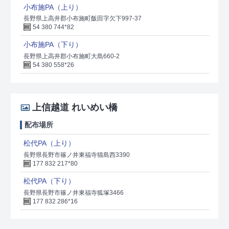
小布施PA（上り）
長野県上高井郡小布施町飯田字欠下997-37
54 380 744*82
小布施PA（下り）
長野県上高井郡小布施町大島660-2
54 380 558*26
上信越道 れいめい橋
配布場所
松代PA（上り）
長野県長野市篠ノ井東福寺猫島西3390
177 832 217*80
松代PA（下り）
長野県長野市篠ノ井東福寺狐塚3466
177 832 286*16