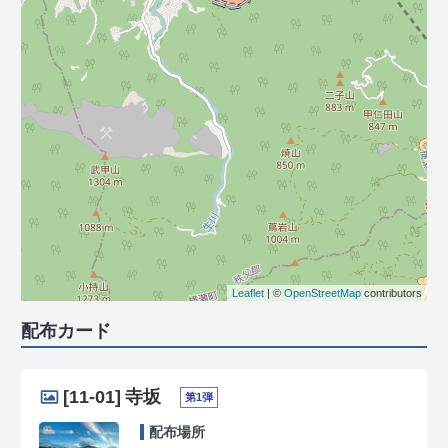
Leaflet
| ©
OpenStreetMap
contributors
配布カード
[11-01]
寺坂
第1弾
配布場所