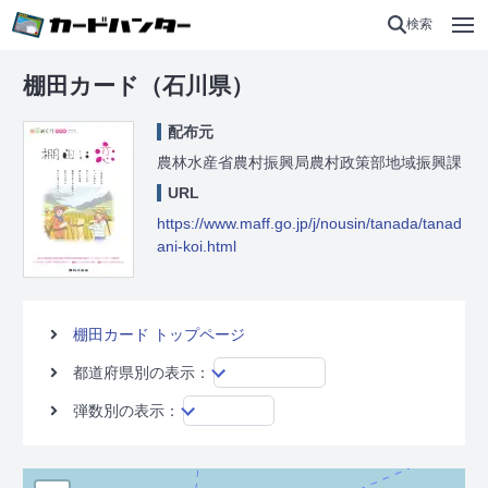
検索
棚田カード（石川県）
配布元
農林水産省農村振興局農村政策部地域振興課
URL
https://www.maff.go.jp/j/nousin/tanada/tanad
ani-koi.html
棚田カード トップページ
都道府県別の表示：
弾数別の表示：