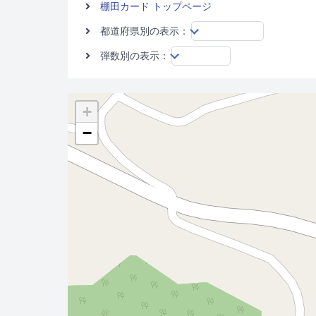
棚田カード トップページ
都道府県別の表示：
弾数別の表示：
+
−