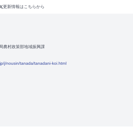
更新情報はこちらから
局農村政策部地域振興課
jp/j/nousin/tanada/tanadani-koi.html