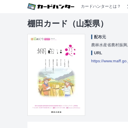
カードハンターとは？
棚田カード（山梨県）
配布元
農林水産省農村振興
URL
https://www.maff.go.