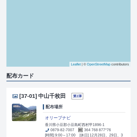
Leaflet
| ©
OpenStreetMap
contributors
配布カード
[37-01]
中山千枚田
第1弾
配布場所
オリーブナビ
香川県小豆郡小豆島町西村甲1896-1
0879-82-7007
364 768 877*76
[時間] 9:00～17:00
[休日] 12月28日、29日、3