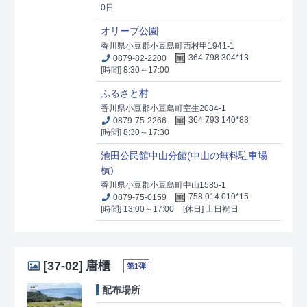
0日
オリーブ公園
香川県小豆郡小豆島町西村甲1941-1
0879-82-2200
364 798 304*13
[時間] 8:30～17:00
ふるさと村
香川県小豆郡小豆島町室生2084-1
0879-75-2266
364 793 140*83
[時間] 8:30～17:30
池田公民館中山分館(中山の無料駐車場
横)
香川県小豆郡小豆島町中山1585-1
0879-75-0159
758 014 010*15
[時間] 13:00～17:00
[休日] 土日祝日
[37-02]
唐櫃
第1弾
配布場所