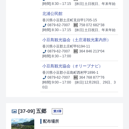
[時間] 8:30～17:15
[休日] 土日祝日、年末年始
北浦公民館
香川県小豆郡土庄町見目甲1705-15
0879-62-7007
758 072 682*38
[時間] 8:30～17:15
[休日] 土日祝日、年末年始
小豆島観光協会（土庄港観光案内所）
香川県小豆郡土庄町甲6194-11
0879-62-7007
364 846 213*04
[時間] 8:30～17:00
小豆島観光協会（オリーブナビ）
香川県小豆郡小豆島町西村甲1896-1
0879-62-7007
364 768 877*76
[時間] 9:00～17:00
[休日] 12月28日、29日、3
0日
[37-09]
五郷
第3弾
配布場所