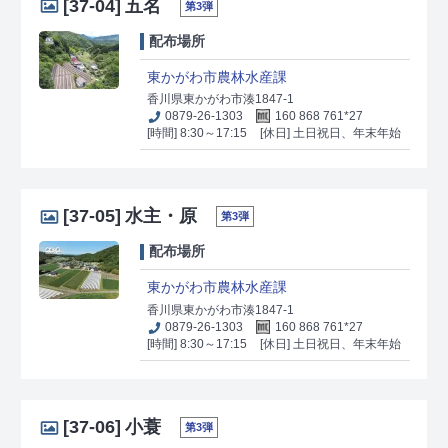
[37-04]
五名
第3弾
配布場所
東かがわ市農林水産課
香川県東かがわ市湊1847-1
0879-26-1303
160 868 761*27
[時間] 8:30～17:15
[休日] 土日祝日、年末年始
[37-05]
水主・原
第3弾
配布場所
東かがわ市農林水産課
香川県東かがわ市湊1847-1
0879-26-1303
160 868 761*27
[時間] 8:30～17:15
[休日] 土日祝日、年末年始
[37-06]
小蓑
第3弾