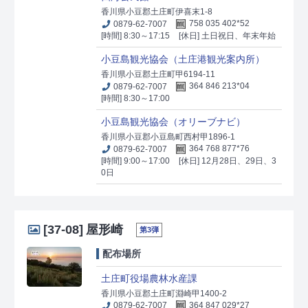
香川県小豆郡土庄町伊喜末1-8
0879-62-7007
758 035 402*52
[時間] 8:30～17:15
[休日] 土日祝日、年末年始
小豆島観光協会（土庄港観光案内所）
香川県小豆郡土庄町甲6194-11
0879-62-7007
364 846 213*04
[時間] 8:30～17:00
小豆島観光協会（オリーブナビ）
香川県小豆郡小豆島町西村甲1896-1
0879-62-7007
364 768 877*76
[時間] 9:00～17:00
[休日] 12月28日、29日、3
0日
[37-08]
屋形崎
第3弾
配布場所
土庄町役場農林水産課
香川県小豆郡土庄町淵崎甲1400-2
0879-62-7007
364 847 029*27