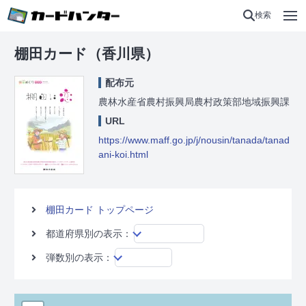
検索
棚田カード（香川県）
配布元
農林水産省農村振興局農村政策部地域振興課
URL
https://www.maff.go.jp/j/nousin/tanada/tanad
ani-koi.html
棚田カード トップページ
都道府県別の表示：
弾数別の表示：