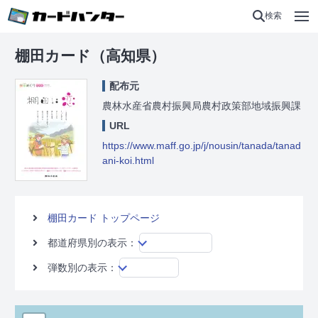
検索
棚田カード（高知県）
配布元
農林水産省農村振興局農村政策部地域振興課
URL
https://www.maff.go.jp/j/nousin/tanada/tanad
ani-koi.html
棚田カード トップページ
都道府県別の表示：
弾数別の表示：