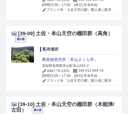
[時間] 8:00～17:00
[休日] 年末年始
ブランド米「土佐天空の郷」購入者に配布
[39-09]
土佐・本山天空の棚田群（高角）
第6弾
配布場所
農産物直売所「本山さくら市」
高知県長岡郡本山町本山582-2
0887-76-2252
546 011 664*15
[時間] 8:00～17:00
[休日] 年末年始
ブランド米「土佐天空の郷」購入者に配布
[39-10]
土佐・本山天空の棚田群（木能津/
古田）
第6弾
配布場所