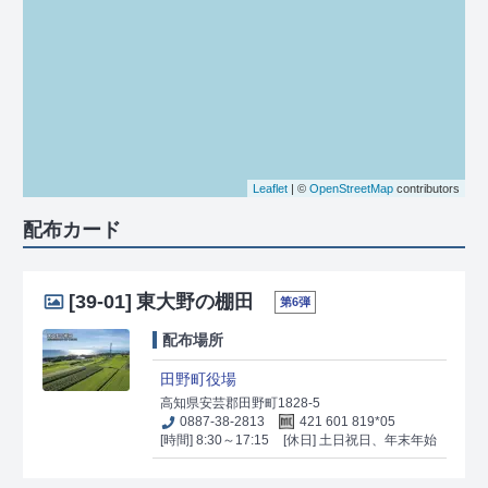
Leaflet
| ©
OpenStreetMap
contributors
配布カード
[39-01]
東大野の棚田
第6弾
配布場所
田野町役場
高知県安芸郡田野町1828-5
0887-38-2813
421 601 819*05
[時間] 8:30～17:15
[休日] 土日祝日、年末年始