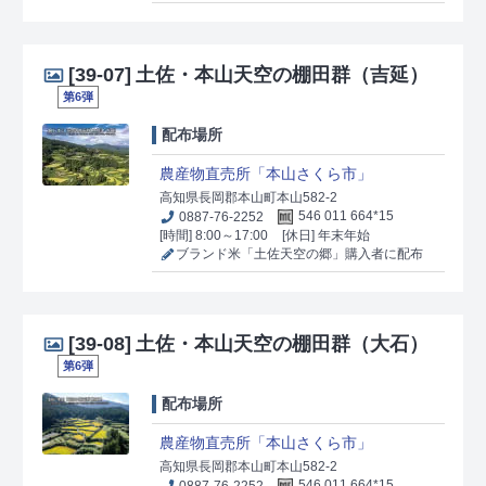
[39-07]
土佐・本山天空の棚田群（吉延）
第6弾
配布場所
農産物直売所「本山さくら市」
高知県長岡郡本山町本山582-2
0887-76-2252
546 011 664*15
[時間] 8:00～17:00
[休日] 年末年始
ブランド米「土佐天空の郷」購入者に配布
[39-08]
土佐・本山天空の棚田群（大石）
第6弾
配布場所
農産物直売所「本山さくら市」
高知県長岡郡本山町本山582-2
0887-76-2252
546 011 664*15