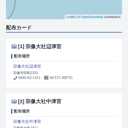
Leaflet
| ©
OpenStreetMap
contributors
配布カード
[1]
宗像大社辺津宮
配布場所
宗像大社辺津宮
宗像市田島2331
0940-62-1311
68 572 300*51
[2]
宗像大社中津宮
配布場所
宗像大社中津宮
宗像市大島1811