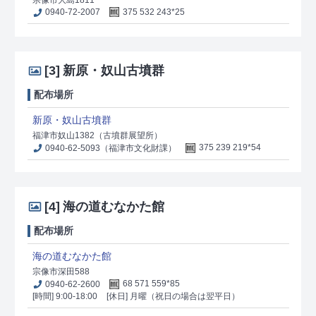
0940-72-2007
375 532 243*25
[3]
新原・奴山古墳群
配布場所
新原・奴山古墳群
福津市奴山1382（古墳群展望所）
0940-62-5093（福津市文化財課）
375 239 219*54
[4]
海の道むなかた館
配布場所
海の道むなかた館
宗像市深田588
0940-62-2600
68 571 559*85
[時間] 9:00-18:00
[休日] 月曜（祝日の場合は翌平日）