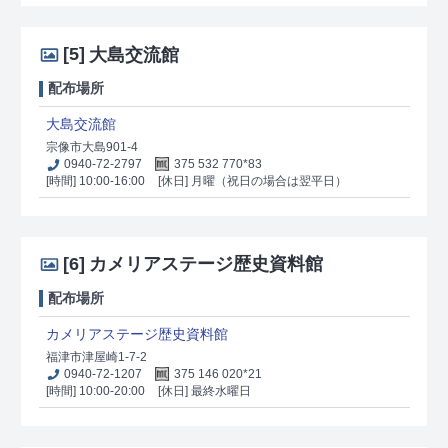
[5]
大島交流館
配布場所
大島交流館
宗像市大島901-4
0940-72-2797
375 532 770*83
[時間] 10:00-16:00
[休日] 月曜（祝日の場合は翌平日）
[6]
カメリアステージ歴史資料館
配布場所
カメリアステージ歴史資料館
福津市津屋崎1-7-2
0940-72-1207
375 146 020*21
[時間] 10:00-20:00
[休日] 最終水曜日