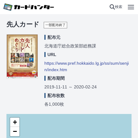
検索
先人カード
一部配布終了
配布元
北海道庁総合政策部総務課
URL
https://www.pref.hokkaido.lg.jp/ss/sum/senji
n/index.htm
配布期間
2019-11-11
～
2020-02-24
配布枚数
各1,000枚
+
−