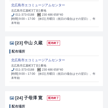
北広島市エコミュージアムセンター
北広島市広葉町3丁目1番地
011-373-0188
230 486 658*40
[時間] 9:00～17:00
[休日] 月曜日（祝日の場合はその翌日）、年
末年始
[23]
中山 久蔵
配布終了
配布場所
北広島市エコミュージアムセンター
北広島市広葉町3丁目1番地
011-373-0188
230 486 658*40
[時間] 9:00～17:00
[休日] 月曜日（祝日の場合はその翌日）、年
末年始
[24]
子母澤 寛
配布終了
配布場所