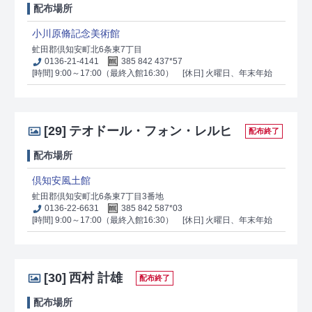
配布場所
小川原脩記念美術館
虻田郡倶知安町北6条東7丁目
0136-21-4141
385 842 437*57
[時間] 9:00～17:00（最終入館16:30）
[休日] 火曜日、年末年始
[29]
テオドール・フォン・レルヒ
配布終了
配布場所
倶知安風土館
虻田郡倶知安町北6条東7丁目3番地
0136-22-6631
385 842 587*03
[時間] 9:00～17:00（最終入館16:30）
[休日] 火曜日、年末年始
[30]
西村 計雄
配布終了
配布場所