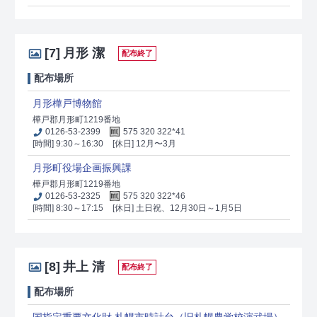
[7]
月形 潔
配布終了
配布場所
月形樺戸博物館
樺戸郡月形町1219番地
0126-53-2399
575 320 322*41
[時間] 9:30～16:30
[休日] 12月〜3月
月形町役場企画振興課
樺戸郡月形町1219番地
0126-53-2325
575 320 322*46
[時間] 8:30～17:15
[休日] 土日祝、12月30日～1月5日
[8]
井上 清
配布終了
配布場所