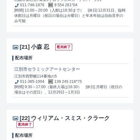
011-748-1876
9 554 261*04
[時間] 11:00～20:00（入館は19:30まで）
[休日] 12月31日、臨時
休館日は月曜日（祝日の場合は火曜日）と年末年始は自由見学の
み可能
[21]
小森 忍
配布終了
配布場所
江別市セラミックアートセンター
江別市西野幌114番地の5
011-385-1004
139 245 218*75
[時間] 9:30～17:00（最終入場は16:30）
[休日] 月曜日（祝日の
場合はその翌日）、12月29日～1月3日
[22]
ウィリアム・スミス・クラーク
配布終了
配布場所