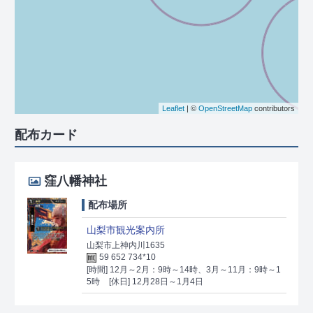
Leaflet
| ©
OpenStreetMap
contributors
配布カード
窪八幡神社
配布場所
山梨市観光案内所
山梨市上神内川1635
59 652 734*10
[時間] 12月～2月：9時～14時、3月～11月：9時～1
5時
[休日] 12月28日～1月4日